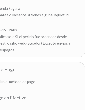
ienda Segura
atea o llámanos si tienes alguna inquietud.
vío Gratis
lica solo SI el pedido fue ordenado desde
estro sitio web. (Ecuador) Excepto envios a
alápagos.
e Pago
lija el método de pago:
o en Efectivo