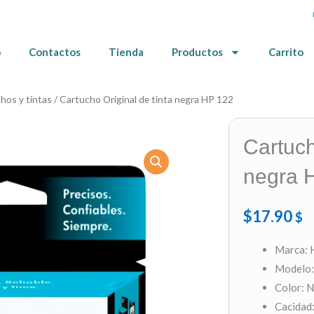
o
Contactos
Tienda
Productos
Carrito
hos y tintas
/ Cartucho Original de tinta negra HP 122
Cartuc
negra 
$
17.90
$
Marca: 
Modelo:
Color: 
Cacidad