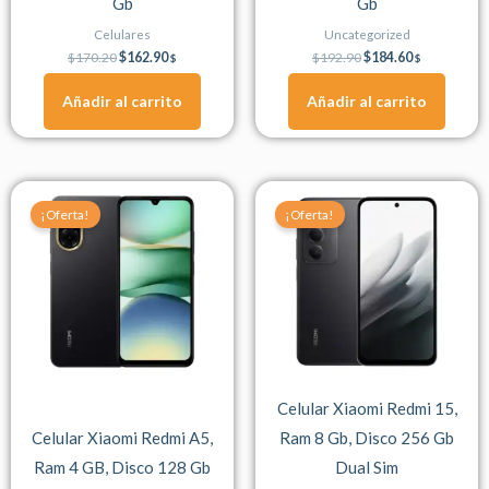
Gb
Gb
Celulares
Uncategorized
$
170.20
$
162.90
$
192.90
$
184.60
$
$
Añadir al carrito
Añadir al carrito
Original
Current
Original
Current
Este
Este
price
price
price
price
¡Oferta!
¡Oferta!
producto
producto
was:
is:
was:
is:
$143.80.
$137.70.
$228.80.
$216.60.
tiene
tiene
múltiples
múltiples
variantes.
variantes.
Las
Las
opciones
opciones
se
se
Celular Xiaomi Redmi 15,
pueden
pueden
Celular Xiaomi Redmi A5,
Ram 8 Gb, Disco 256 Gb
elegir
elegir
Ram 4 GB, Disco 128 Gb
Dual Sim
en
en