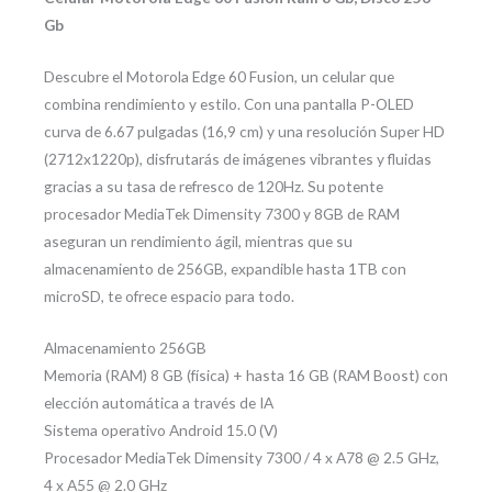
Gb
Descubre el Motorola Edge 60 Fusion, un celular que
combina rendimiento y estilo. Con una pantalla P-OLED
curva de 6.67 pulgadas (16,9 cm) y una resolución Super HD
(2712x1220p), disfrutarás de imágenes vibrantes y fluidas
gracias a su tasa de refresco de 120Hz. Su potente
procesador MediaTek Dimensity 7300 y 8GB de RAM
aseguran un rendimiento ágil, mientras que su
almacenamiento de 256GB, expandible hasta 1TB con
microSD, te ofrece espacio para todo.
Almacenamiento 256GB
Memoria (RAM) 8 GB (física) + hasta 16 GB (RAM Boost) con
elección automática a través de IA
Sistema operativo Android 15.0 (V)
Procesador MediaTek Dimensity 7300 / 4 x A78 @ 2.5 GHz,
4 x A55 @ 2.0 GHz