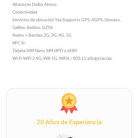
Altavoces Dolby Atmos
Conectividad
Servicios de ubicación Yes,Supports GPS, AGPS, Glonass,
Galileo, Beidou, QZSS
Redes + Bandas 2G, 3G, 4G, 5G
NFC Sí
Tarjeta SIM Nano SíM (4FF) y eSIM
Wi-Fi WiFi 2.4G, Wifi 5G, WiFi6 / 802.11 a/b/g/n/ac/ax
20 Años de Experiencia