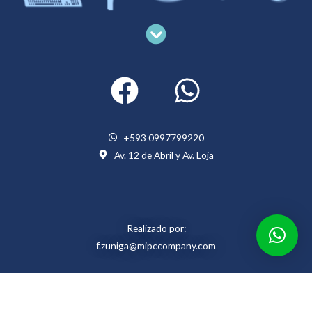
Menu
+593 0997799220
Av. 12 de Abril y Av. Loja
Realizado por:
f.zuniga@mipccompany.com
Copyright © 2021/ Todos los derechos reservados para Mi Pc Company