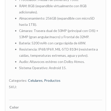
RAM: 8GB (expandible virtualmente con 8GB
adicionales).
Almacenamiento: 256GB (expandible con microSD
hasta 1TB).
Cámaras: Trasera dual de 50MP (principal con OIS) +
13MP (gran angular/macro) y Frontal de 32MP.
Batería: 5200 mAh con carga rápida de 68W.
Resistencia: IP68/IP69, MIL-STD 810H (resistente a
caídas, temperaturas extremas, agua y polvo).
Audio: Altavoces estéreo con Dolby Atmos.
Sistema Operativo: Android 15.
Categories:
Celulares
,
Productos
SKU:
Celular
Color