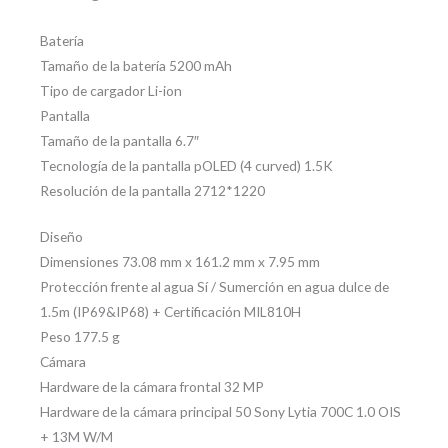
Batería
Tamaño de la batería 5200 mAh
Tipo de cargador Li-ion
Pantalla
Tamaño de la pantalla 6.7″
Tecnología de la pantalla pOLED (4 curved) 1.5K
Resolución de la pantalla 2712*1220
Diseño
Dimensiones 73.08 mm x 161.2 mm x 7.95 mm
Protección frente al agua Sí / Sumerción en agua dulce de
1.5m (IP69&IP68) + Certificación MIL810H
Peso 177.5 g
Cámara
Hardware de la cámara frontal 32 MP
Hardware de la cámara principal 50 Sony Lytia 700C 1.0 OIS
+ 13M W/M