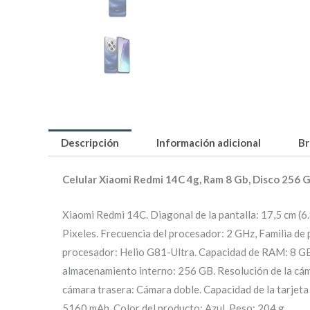
Descripción
Información adicional
Br
Celular Xiaomi Redmi 14C 4g, Ram 8 Gb, Disco 256 
Xiaomi Redmi 14C. Diagonal de la pantalla: 17,5 cm (6.
Pixeles. Frecuencia del procesador: 2 GHz, Familia de
procesador: Helio G81-Ultra. Capacidad de RAM: 8 
almacenamiento interno: 256 GB. Resolución de la cám
cámara trasera: Cámara doble. Capacidad de la tarjeta
5160 mAh. Color del producto: Azul. Peso: 204 g