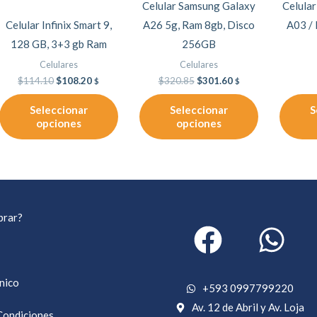
Celular Samsung Galaxy
Celula
se
se
Celular Infinix Smart 9,
A26 5g, Ram 8gb, Disco
A03 / 
pueden
pueden
128 GB, 3+3 gb Ram
256GB
elegir
elegir
Celulares
Celulares
en
en
$
114.10
$
108.20
$
320.85
$
301.60
$
$
la
la
Seleccionar
Seleccionar
S
página
página
opciones
opciones
de
de
producto
producto
rar?
cnico
+593 0997799220
Av. 12 de Abril y Av. Loja
Condiciones