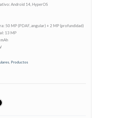
ativo: Android 14, HyperOS
ra: 50 MP (PDAF, angular) + 2 MP (profundidad)
al: 13 MP
0 mAh
W
ulares
,
Productos