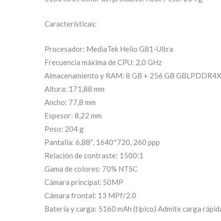
Características:
Procesador: MediaTek Helio G81-Ultra
Frecuencia máxima de CPU: 2,0 GHz
Almacenamiento y RAM: 8 GB + 256 GB GBLPDDR4X
Altura: 171,88 mm
Ancho: 77,8 mm
Espesor: 8,22 mm
Peso: 204 g
Pantalla: 6,88″, 1640*720, 260 ppp
Relación de contraste: 1500:1
Gama de colores: 70% NTSC
Cámara principal: 50MP
Cámara frontal: 13 MPf/2.0
Batería y carga: 5160 mAh (típico) Admite carga rápi