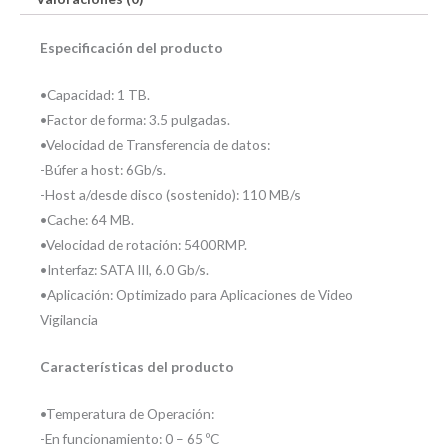
Especificación del producto
•Capacidad: 1 TB.
•Factor de forma: 3.5 pulgadas.
•Velocidad de Transferencia de datos:
-Búfer a host: 6Gb/s.
-Host a/desde disco (sostenido): 110 MB/s
•Cache: 64 MB.
•Velocidad de rotación: 5400RMP.
•Interfaz: SATA III, 6.0 Gb/s.
•Aplicación: Optimizado para Aplicaciones de Video
Vigilancia
Características del producto
•Temperatura de Operación:
-En funcionamiento: 0 – 65 ºC