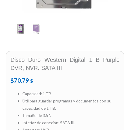
Disco Duro Western Digital 1TB Purple
DVR, NVR. SATA III
$
70.79
$
Capacidad: 1 TB
Útil para guardar programas y documentos con su
capacidad de 1 TB.
Tamaño de 3.5 “.
Interfaz de conexión: SATA III.
Apto para NVR.