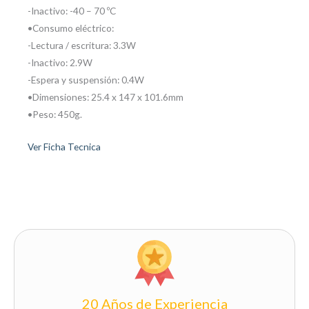
-Inactivo: -40 – 70 ºC
•Consumo eléctrico:
-Lectura / escritura: 3.3W
-Inactivo: 2.9W
-Espera y suspensión: 0.4W
•Dimensiones: 25.4 x 147 x 101.6mm
•Peso: 450g.
Ver Ficha Tecnica
20 Años de Experiencia