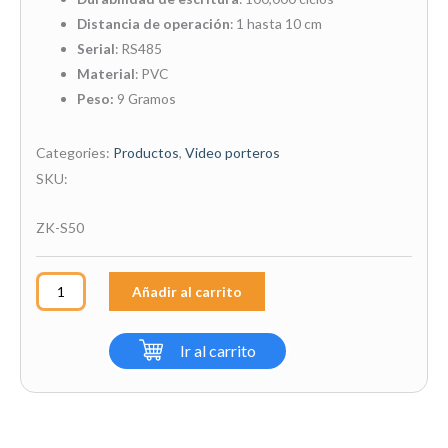
Distancia de operación
: 1 hasta 10 cm
Serial
: RS485
Material
: PVC
Peso:
9 Gramos
Categories:
Productos
,
Video porteros
SKU:
ZK-S50
Tarjeta
Añadir al carrito
de
Proximidad
Ir al carrito
Mifare
Zkteco
S50
1k