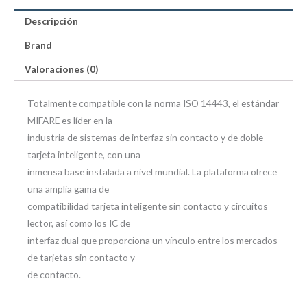
13.56Mhz
Descripción
1-
10cm
Brand
cantidad
Valoraciones (0)
Totalmente compatible con la norma ISO 14443, el estándar
MIFARE es líder en la
industria de sistemas de interfaz sin contacto y de doble
tarjeta inteligente, con una
inmensa base instalada a nivel mundial. La plataforma ofrece
una amplia gama de
compatibilidad tarjeta inteligente sin contacto y circuitos
lector, así como los IC de
interfaz dual que proporciona un vínculo entre los mercados
de tarjetas sin contacto y
de contacto.