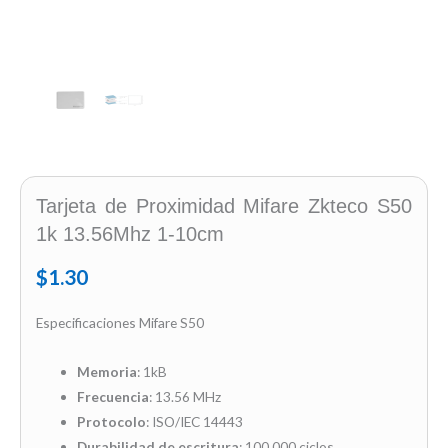
Tarjeta de Proximidad Mifare Zkteco S50
1k 13.56Mhz 1-10cm
$
1.30
Especificaciones Mifare S50
Memoria
: 1kB
Frecuencia
: 13.56 MHz
Protocolo
: ISO/IEC 14443
Durabilidad de escritura
: 100,000 ciclos