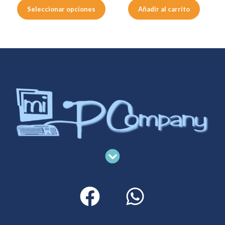
de
Seleccionar opciones
Añadir al carrito
producto
Menu