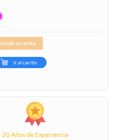
Añadir al carrito
Ir al carrito
20 Años de Experiencia