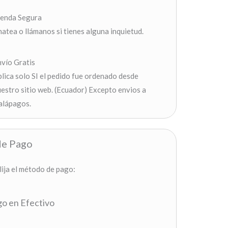
ienda Segura
atea o llámanos si tienes alguna inquietud.
vío Gratis
lica solo SI el pedido fue ordenado desde
estro sitio web. (Ecuador) Excepto envios a
alápagos.
e Pago
lija el método de pago:
o en Efectivo